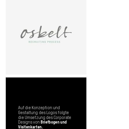
Auf die Konzeption und
Gestaltung des Logos folgte
die Umsetzung des Corporate
Designs von
Briefbogen und
Visitenkarten.