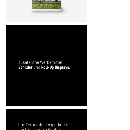
Zusätzliche Werbemittel:
Schilder
und
Roll-Up Displays.
Das Corporate Design findet