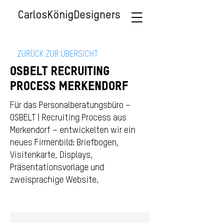
CarlosKönigDesigners
ZURÜCK ZUR ÜBERSICHT
OSBELT RECRUITING
PROCESS MERKENDORF
Für das Personalberatungsbüro –
OSBELT | Recruiting Process aus
Merkendorf – entwickelten wir ein
neues Firmenbild: Briefbogen,
Visitenkarte, Displays,
Präsentationsvorlage und
zweisprachige Website.