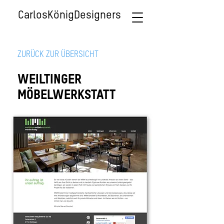
CarlosKönigDesigners
ZURÜCK ZUR ÜBERSICHT
WEILTINGER
MÖBELWERKSTATT